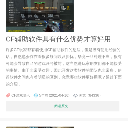
CF辅助软件具有什么优势才算好用
许多CF玩家都有着使用CF辅助软件的想法，但是没有使用经验的
话，自然也会存在着很多疑问以及担忧，毕竟一旦处理不当，很有
可能会导致自己的游戏账号被封，这当然是玩家朋友们都不能接受
的事情。由于非常受欢迎，因此开发这类软件的团队也非常多，使
得软件之间也有着明显的区别，究竟哪些软件更好用呢？通过下面
的介绍，
CF游戏资讯
5年前 (2021-04-16)
浏览（84336）
阅读原文