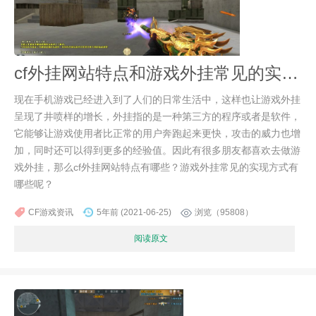
cf外挂网站特点和游戏外挂常见的实现方式有哪些？
现在手机游戏已经进入到了人们的日常生活中，这样也让游戏外挂
呈现了井喷样的增长，外挂指的是一种第三方的程序或者是软件，
它能够让游戏使用者比正常的用户奔跑起来更快，攻击的威力也增
加，同时还可以得到更多的经验值。因此有很多朋友都喜欢去做游
戏外挂，那么cf外挂网站特点有哪些？游戏外挂常见的实现方式有
哪些呢？
CF游戏资讯
5年前 (2021-06-25)
浏览（95808）
阅读原文