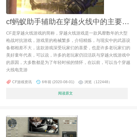
cf蚂蚁助手辅助在穿越火线中的主要功能
CF是穿越火线游戏的简称，穿越火线游戏是一款风靡数年的大型
枪战对抗游戏，游戏里的枪械繁多，介绍精炼，与现实中的武器设
备都相差不大，这款游戏深受玩家们的喜爱，也是许多老玩家们的
美好童年代表，可以说，许多的老玩家仍旧活跃与穿越火线游戏中
的原因，大多数都是为了年轻时候的情怀，在以前，可以当个穿越
火线电竞游
CF游戏资讯
6年前 (2020-08-01)
浏览（122448）
阅读原文