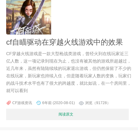
cf自瞄驱动在穿越火线游戏中的效果
CF穿越火线游戏是一款大型枪战类游戏，曾经火到在线玩家近三
亿人数，这一项记录到现在为止，也没有被其他的游戏所超越过，
近几年来，虽然有陆陆续续的玩家退出游戏，但仍然保留了不少的
在线玩家，新玩家也持续入住，但是随着玩家人数的变换，玩家们
的战斗技术水平也有了很大的跨越度，就比如说，在一个房间里，
就可以看到
CF游戏资讯
6年前 (2020-08-01)
浏览（91728）
阅读原文