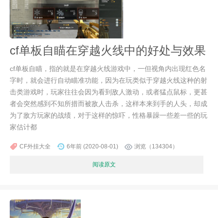
cf单板自瞄在穿越火线中的好处与效果
cf单板自瞄，指的就是在穿越火线游戏中，一但视角内出现红色名
字时，就会进行自动瞄准功能，因为在玩类似于穿越火线这种的射
击类游戏时，玩家往往会因为看到敌人激动，或者猛点鼠标，更甚
者会突然感到不知所措而被敌人击杀，这样本来到手的人头，却成
为了敌方玩家的战绩，对于这样的惊吓，性格暴躁一些差一些的玩
家估计都
CF外挂大全
6年前 (2020-08-01)
浏览（134304）
阅读原文