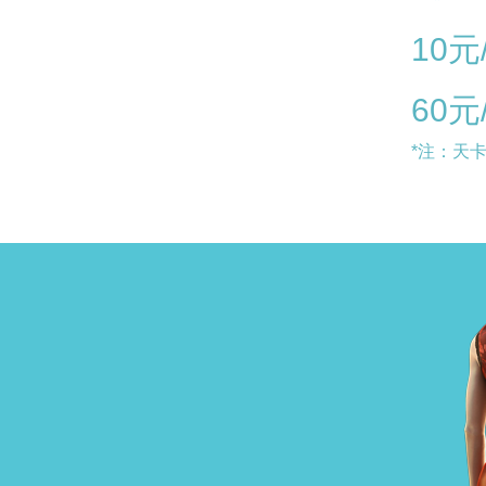
10元
60元
*注：天卡