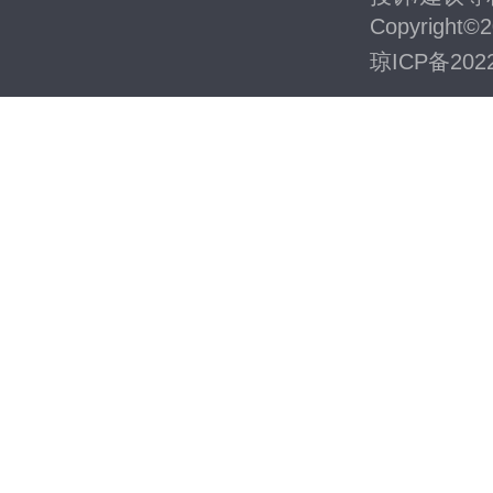
Copyright©2
琼ICP备2022