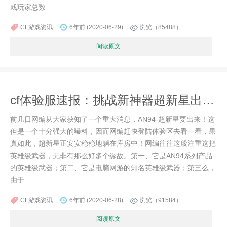
戏玩家总数
CF游戏资讯
6年前 (2020-06-29)
浏览（85488）
阅读原文
cf体验服速报：挑战新神器超新星出炉，固定火力强势来袭！
前几日网编从大家获知了一个重大消息，AN94-超新星要出来！这
但是一个十分强大的曝料，因而网编赶快登陆体验区去看一看，果
真如此，超新星正安安稳稳地躺在库房中！网编往往这般注重这把
英雄级武器，无非有那么好多个缘故。第一、它是AN94系列产品
的英雄级武器；第二、它是电脑网游的知名英雄级武器；第三么，
由于
CF游戏资讯
6年前 (2020-06-28)
浏览（91584）
阅读原文