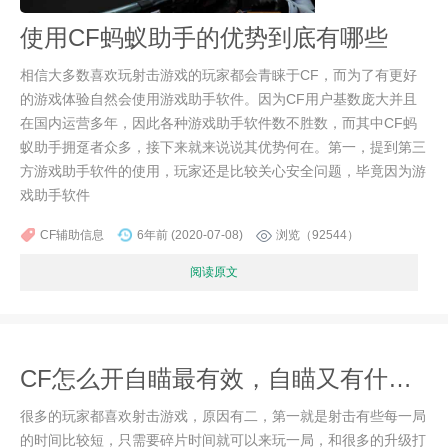
使用CF蚂蚁助手的优势到底有哪些
相信大多数喜欢玩射击游戏的玩家都会青睐于CF，而为了有更好
的游戏体验自然会使用游戏助手软件。因为CF用户基数庞大并且
在国内运营多年，因此各种游戏助手软件数不胜数，而其中CF蚂
蚁助手拥趸者众多，接下来就来说说其优势何在。第一，提到第三
方游戏助手软件的使用，玩家还是比较关心安全问题，毕竟因为游
戏助手软件
CF辅助信息
6年前 (2020-07-08)
浏览（92544）
阅读原文
CF怎么开自瞄最有效，自瞄又有什么好处呢？
很多的玩家都喜欢射击游戏，原因有二，第一就是射击有些每一局
的时间比较短，只需要碎片时间就可以来玩一局，和很多的升级打