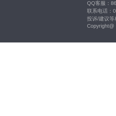
QQ客服：867
联系电话：020
投诉/建议等相
Copyright@